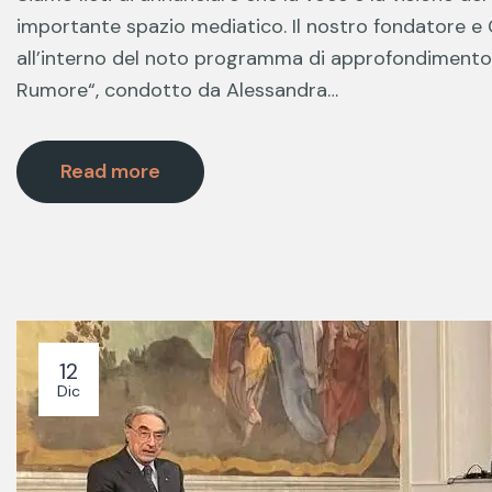
importante spazio mediatico. Il nostro fondatore e C
all’interno del noto programma di approfondimento
Rumore“, condotto da Alessandra…
Read more
12
Dic