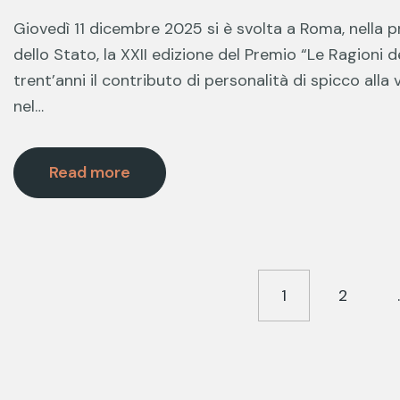
Giovedì 11 dicembre 2025 si è svolta a Roma, nella p
dello Stato, la XXII edizione del Premio “Le Ragioni 
trent’anni il contributo di personalità di spicco alla vi
nel…
Read more
1
2