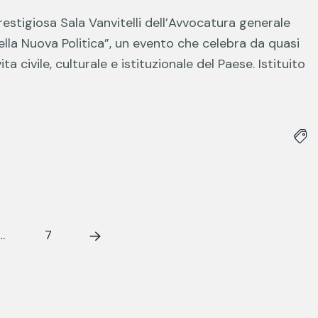
restigiosa Sala Vanvitelli dell’Avvocatura generale
della Nuova Politica”, un evento che celebra da quasi
ta civile, culturale e istituzionale del Paese. Istituito
…
7