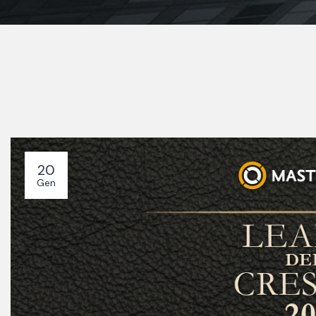
20
Gen