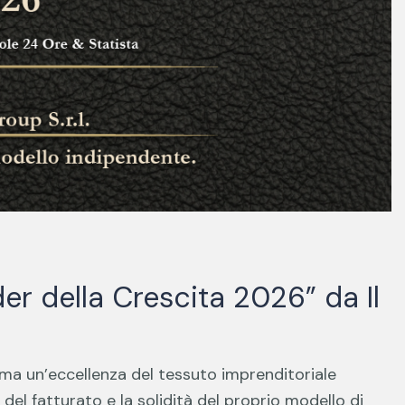
r della Crescita 2026” da Il
ma un’eccellenza del tessuto imprenditoriale
del fatturato e la solidità del proprio modello di