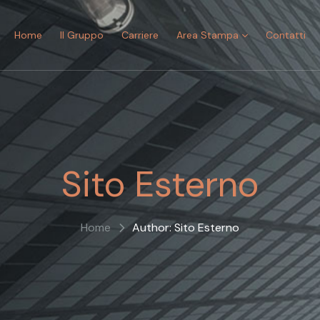
Home
Il Gruppo
Carriere
Area Stampa
Contatti
Sito Esterno
Home
Author: Sito Esterno