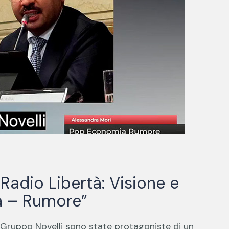
 Radio Libertà: Visione e
a – Rumore”
el Gruppo Novelli sono state protagoniste di un