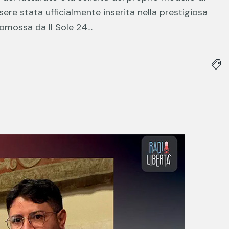
re stata ufficialmente inserita nella prestigiosa
promossa da Il Sole 24…